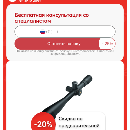
от 35 минут
Бесплатная консультация со
специалистом
Оставить заявку
Нажимая на кнопку "Оставить заявку" Вы соглашаетесь c
политикой
конфиденциальности
Скидка по
-20%
предварительной