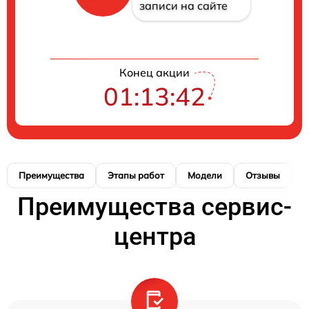
записи на сайте
Конец акции
01:13:41
Преимущества
Этапы работ
Модели
Отзывы
К
Преимущества сервис-
центра