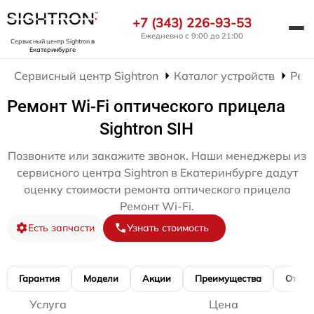
+7 (343) 226-93-53
Ежедневно с 9:00 до 21:00
Сервисный центр Sightron
в
Екатеринбурге
Сервисный центр Sightron
Каталог устройств
Рем
Ремонт Wi-Fi оптического прицела
Sightron SIH
Позвоните или закажите звонок. Наши менеджеры из
сервисного центра Sightron в Екатеринбурге дадут
оценку стоимости ремонта оптического прицела
Ремонт Wi-Fi.
Есть запчасти
Узнать стоимость
Гарантия
Модели
Акции
Преимущества
Отзы
Услуга
Цена