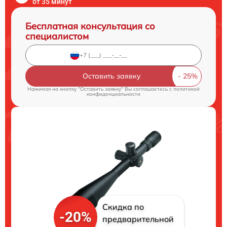
от 35 минут
Бесплатная консультация со
специалистом
Оставить заявку
Нажимая на кнопку "Оставить заявку" Вы соглашаетесь c
политикой
конфиденциальности
Скидка по
-20%
предварительной