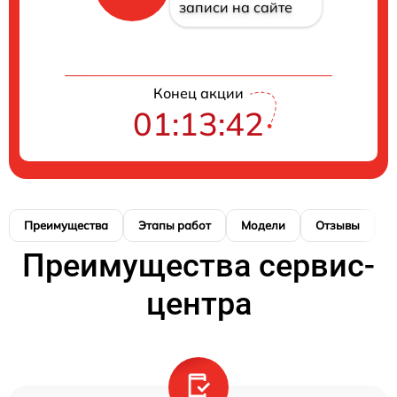
записи на сайте
Конец акции
01:13:42
Преимущества
Этапы работ
Модели
Отзывы
К
Преимущества сервис-
центра