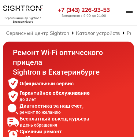
+7 (343) 226-93-53
Ежедневно с 9:00 до 21:00
Сервисный центр Sightron
в
Екатеринбурге
Сервисный центр Sightron
Каталог устройств
Рем
Ремонт Wi-Fi оптического
прицела
Sightron в Екатеринбурге
Официальный сервис
Гарантийное обслуживание
до 3 лет
Диагностика за наш счет,
ремонт по желанию
Бесплатный выезд курьера
в день обращения
Срочный ремонт