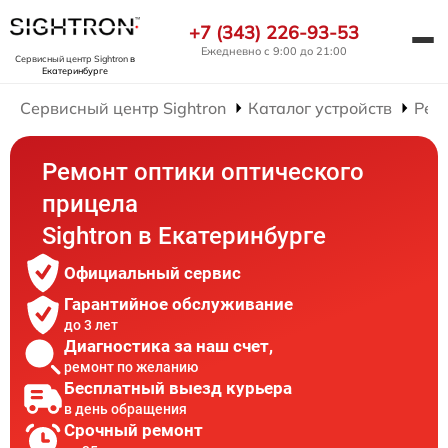
+7 (343) 226-93-53
Ежедневно с 9:00 до 21:00
Сервисный центр Sightron
в
Екатеринбурге
Сервисный центр Sightron
Каталог устройств
Рем
Ремонт оптики оптического
прицела
Sightron в Екатеринбурге
Официальный сервис
Гарантийное обслуживание
до 3 лет
Диагностика за наш счет,
ремонт по желанию
Бесплатный выезд курьера
в день обращения
Срочный ремонт