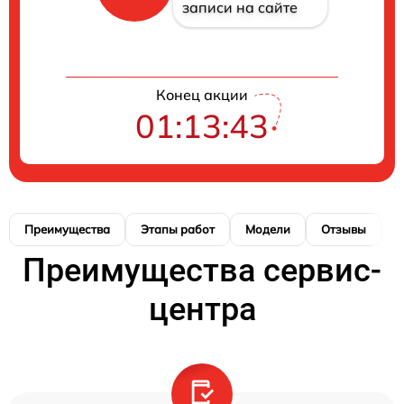
записи на сайте
Конец акции
01:13:43
Преимущества
Этапы работ
Модели
Отзывы
К
Преимущества сервис-
центра