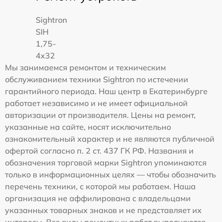
Sightron
SIH
1,75-
4x32
Мы занимаемся ремонтом и техническим
обслуживанием техники Sightron по истечении
гарантийного периода. Наш центр в Екатеринбурге
работает независимо и не имеет официальной
авторизации от производителя. Цены на ремонт,
указанные на сайте, носят исключительно
ознакомительный характер и не являются публичной
офертой согласно п. 2 ст. 437 ГК РФ. Названия и
обозначения торговой марки Sightron упоминаются
только в информационных целях — чтобы обозначить
перечень техники, с которой мы работаем. Наша
организация не аффилирована с владельцами
указанных товарных знаков и не представляет их
интересы. Все виды ремонтных работ выполняются