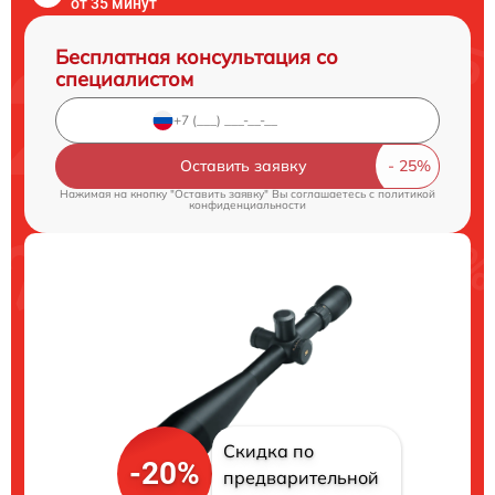
от 35 минут
Бесплатная консультация со
специалистом
Оставить заявку
Нажимая на кнопку "Оставить заявку" Вы соглашаетесь c
политикой
конфиденциальности
Скидка по
-20%
предварительной