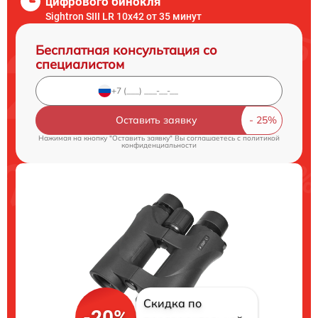
цифрового бинокля
Sightron SIII LR 10x42 от 35 минут
Бесплатная консультация со
специалистом
Оставить заявку
Нажимая на кнопку "Оставить заявку" Вы соглашаетесь c
политикой
конфиденциальности
Скидка по
-20%