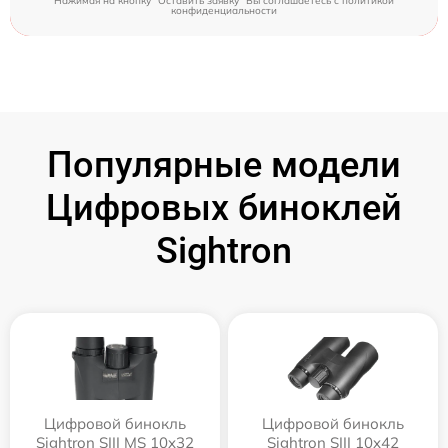
Нажимая на кнопку "Оставить заявку" Вы соглашаетесь c
политикой
конфиденциальности
Популярные модели
Цифровых биноклей
Sightron
Цифровой бинокль
Цифровой бинокль
Sightron SIII MS 10x32
Sightron SIII 10x42