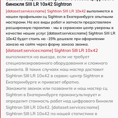
бинокля SIII LR 10x42 Sightron
[dataset:services:name] Sightron SIII LR 10x42
выполняется в
нашем профильном сц Sightron в Екатеринбурге опытными
мастерами. На все виды работ и запчасти предоставляем
расширенную гарантию - мы в сервисном центр уверены в
качестве наших услуг. [dataset:services:name] Sightron SIII LR
10x42 будет стоить на -15% дешевле при оформлении
заказа на сайте через форму заказа звонка.
[dataset:services:name] Sightron SIII LR 10x42
выполняется на выезде, если не требует
специализированного оборудования и сложного
ремонта. В таких случаях наш мастер доставит
Sightron SIII LR 10x42 в сервис-центр Sightron в
Екатеринбурге и привезет обратно.
Закажите звонок или позвоните и наш мастер сц
Sightron в Екатеринбурге проконсультирует и
определит стоимость работ над цифрового бинокля
Sightron SIII LR 10x42. [dataset:services:name]
Sightron SIII LR 10x42 по нашей статистике в