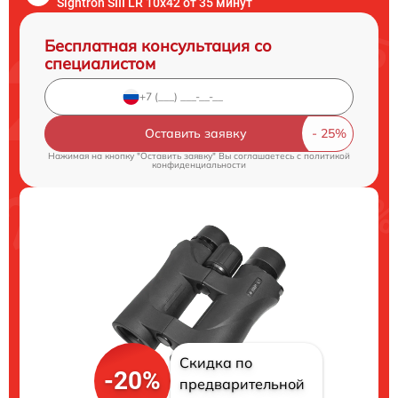
Sightron SIII LR 10x42 от 35 минут
Бесплатная консультация со
специалистом
Оставить заявку
Нажимая на кнопку "Оставить заявку" Вы соглашаетесь c
политикой
конфиденциальности
Скидка по
-20%
предварительной