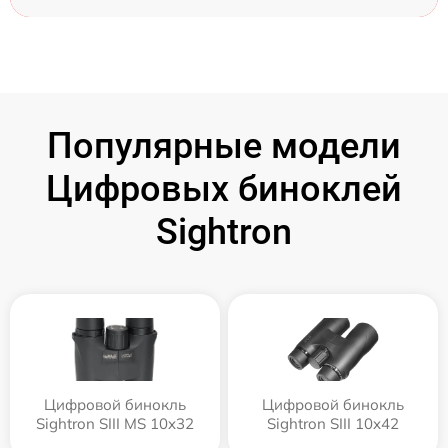
Популярные модели
Цифровых биноклей
Sightron
Цифровой бинокль
Цифровой бинокль
Sightron SIII MS 10x32
Sightron SIII 10x42