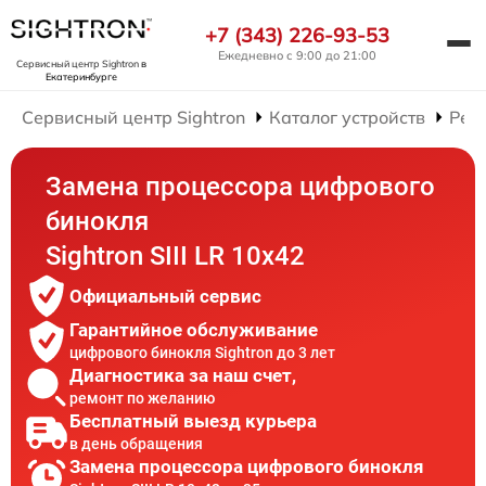
+7 (343) 226-93-53
Ежедневно с 9:00 до 21:00
Сервисный центр Sightron
в
Екатеринбурге
Сервисный центр Sightron
Каталог устройств
Рем
Замена процессора цифрового
бинокля
Sightron SIII LR 10x42
Официальный сервис
Гарантийное обслуживание
цифрового бинокля Sightron до 3 лет
Диагностика за наш счет,
ремонт по желанию
Бесплатный выезд курьера
в день обращения
Замена процессора цифрового бинокля