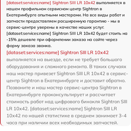
[dataset:services:name] Sightron SIII LR 10x42
выполняется в
нашем профильном сервисном центр Sightron в
Екатеринбурге опытными мастерами. На все виды работ и
запчасти предоставляем расширенную гарантию - мы в
сервис-центре уверены в качестве наших услуг.
[dataset:services:name] Sightron SIII LR 10x42 будет стоить на
-15% дешевле при оформлении заказа на сайте через
форму заказа звонка.
[dataset:services:name] Sightron SIII LR 10x42
выполняется на выезде, если не требует большого
оборудования и сложного ремонта. В таких случаях
наш мастер привезет Sightron SIII LR 10x42 в сервис-
центр Sightron в Екатеринбурге и доставит обратно.
Позвоните и наш мастер сервис-центра Sightron в
Екатеринбурге проконсультирует и рассчитает
стоимость работ над цифрового бинокля Sightron SIII
LR 10x42. [dataset:services:name] Sightron SIII LR
10x42 по нашей статистике в среднем занимает 3-4
часа при наличии всех необходимых запчастей.