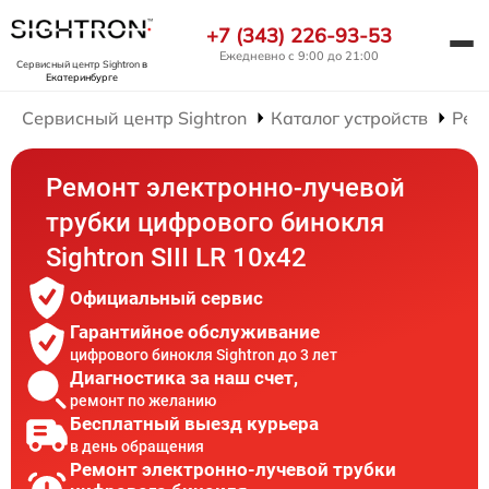
+7 (343) 226-93-53
Ежедневно с 9:00 до 21:00
Сервисный центр Sightron
в
Екатеринбурге
Сервисный центр Sightron
Каталог устройств
Рем
Ремонт электронно-лучевой
трубки цифрового бинокля
Sightron SIII LR 10x42
Официальный сервис
Гарантийное обслуживание
цифрового бинокля Sightron до 3 лет
Диагностика за наш счет,
ремонт по желанию
Бесплатный выезд курьера
в день обращения
Ремонт электронно-лучевой трубки