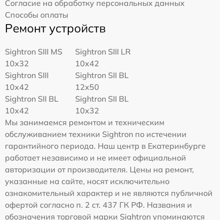
Согласие на обработку персональных данных
Способы оплаты
Ремонт устройств
Sightron SIII MS
Sightron SIII LR
10x32
10x42
Sightron SIII
Sightron SII BL
10x42
12x50
Sightron SII BL
Sightron SII BL
10x42
10x32
Мы занимаемся ремонтом и техническим
обслуживанием техники Sightron по истечении
гарантийного периода. Наш центр в Екатеринбурге
работает независимо и не имеет официальной
авторизации от производителя. Цены на ремонт,
указанные на сайте, носят исключительно
ознакомительный характер и не являются публичной
офертой согласно п. 2 ст. 437 ГК РФ. Названия и
обозначения торговой марки Sightron упоминаются