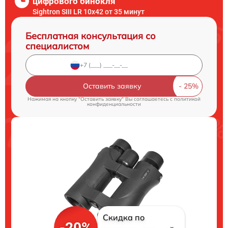
цифрового бинокля
Sightron SIII LR 10x42 от 35 минут
Бесплатная консультация со
специалистом
Оставить заявку
Нажимая на кнопку "Оставить заявку" Вы соглашаетесь c
политикой
конфиденциальности
Скидка по
-20%