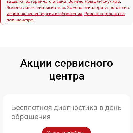
защёлки батарейного отсека
,
Замена крышки окуляра
,
Замена линзы видоискателя
,
Замена энкодера управления
,
Исправление инверсии изображения
,
Ремонт встроенного
дальнометра
.
Акции сервисного
центра
Бесплатная диагностика в день
обращения
Узнать подробнее