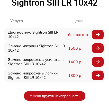
Sightron SIII LR 10x42
Услуга
Цена
Диагностика Sightron SIII LR
бесплатно
10x42
Замена матрицы Sightron SIII LR
1500 р
10x42
Замена микросхемы усилителя
1400 р
Sightron SIII LR 10x42
Замена микросхемы логики
1300 р
Sightron SIII LR 10x42
У меня другая неисправность