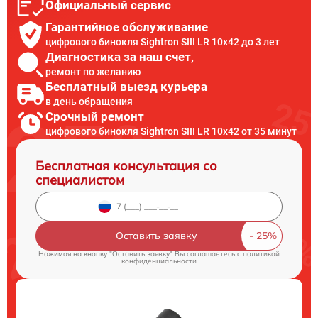
Официальный сервис
Гарантийное обслуживание
цифрового бинокля Sightron SIII LR 10x42 до 3 лет
Диагностика за наш счет,
ремонт по желанию
Бесплатный выезд курьера
в день обращения
Срочный ремонт
цифрового бинокля Sightron SIII LR 10x42 от 35 минут
Бесплатная консультация со
специалистом
Оставить заявку
Нажимая на кнопку "Оставить заявку" Вы соглашаетесь c
политикой
конфиденциальности