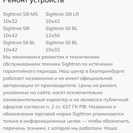
Sightron SIII MS
Sightron SIII LR
10x32
10x42
Sightron SIII
Sightron SII BL
10x42
12x50
Sightron SII BL
Sightron SII BL
10x42
10x32
Мы занимаемся ремонтом и техническим
обслуживанием техники Sightron по истечении
гарантийного периода. Наш центр в Екатеринбурге
работает независимо и не имеет официальной
авторизации от производителя. Цены на ремонт,
указанные на сайте, носят исключительно
ознакомительный характер и не являются публичной
офертой согласно п. 2 ст. 437 ГК РФ. Названия и
обозначения торговой марки Sightron упоминаются
только в информационных целях — чтобы обозначить
перечень техники, с которой мы работаем. Наша