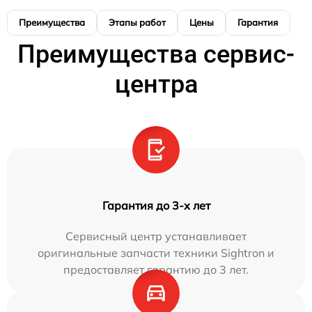
Преимущества
Этапы работ
Цены
Гарантия
М
Преимущества сервис-
центра
Гарантия до 3-х лет
Сервисный центр устанавливает
оригинальные запчасти техники Sightron и
предоставляет гарантию до 3 лет.