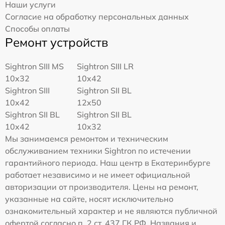
Наши услуги
Согласие на обработку персональных данных
Способы оплаты
Ремонт устройств
Sightron SIII MS
Sightron SIII LR
10x32
10x42
Sightron SIII
Sightron SII BL
10x42
12x50
Sightron SII BL
Sightron SII BL
10x42
10x32
Мы занимаемся ремонтом и техническим
обслуживанием техники Sightron по истечении
гарантийного периода. Наш центр в Екатеринбурге
работает независимо и не имеет официальной
авторизации от производителя. Цены на ремонт,
указанные на сайте, носят исключительно
ознакомительный характер и не являются публичной
офертой согласно п. 2 ст. 437 ГК РФ. Названия и