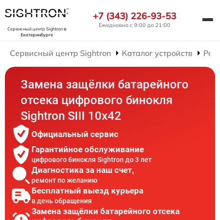
+7 (343) 226-93-53
Ежедневно с 9:00 до 21:00
Сервисный центр Sightron
в
Екатеринбурге
Сервисный центр Sightron
Каталог устройств
Рем
Замена защёлки батарейного
отсека цифрового бинокля
Sightron SIII 10x42
Официальный сервис
Гарантийное обслуживание
цифрового бинокля Sightron до 3 лет
Диагностика за наш счет,
ремонт по желанию
Бесплатный выезд курьера
в день обращения
Замена защёлки батарейного отсека