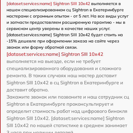
[dataset:services:name] Sightron SIII 10x42
выполняется в
нашем специализированном сц Sightron в Екатеринбурге
мастерами с огромным опытом - от 5 лет. На все виды услуг
и запчасти предоставляем расширенную гарантию - мы в
сервисном центр уверены в качестве наших услуг.
[dataset:services:name] Sightron SIII 10x42 будет стоить на
-15% дешевле при оформлении заказа на сайте через
звонок или форму обратной связи.
[dataset:services:name] Sightron SIII 10x42
выполняется на выезде, если не требует
специализированного оборудования и сложного
ремонта. В таких случаях наш мастер доставит
Sightron SIII 10x42 в сц Sightron в Екатеринбурге и
доставит обратно.
Закажите звонок или позвоните и наш сотрудник сц
Sightron в Екатеринбурге проконсультирует и
определит стоимость работ над цифрового бинокля
Sightron SIII 10x42. [dataset:services:name] Sightron
SIII 10x42 по нашей статистике в среднем занимает
3 часа при наличии деталей.