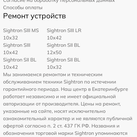
Согласие на обработку персональных данных
Способы оплаты
Ремонт устройств
Sightron SIII MS
Sightron SIII LR
10x32
10x42
Sightron SIII
Sightron SII BL
10x42
12x50
Sightron SII BL
Sightron SII BL
10x42
10x32
Мы занимаемся ремонтом и техническим
обслуживанием техники Sightron по истечении
гарантийного периода. Наш центр в Екатеринбурге
работает независимо и не имеет официальной
авторизации от производителя. Цены на ремонт,
указанные на сайте, носят исключительно
ознакомительный характер и не являются публичной
офертой согласно п. 2 ст. 437 ГК РФ. Названия и
обозначения торговой марки Sightron упоминаются