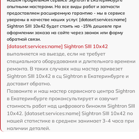
нашем профильном сервисе Sightron в Екатеринбурге
опытными мастерами. На все виды работ и запчасти
предоставляем расширенную гарантию - мы в сервисе
уверены в качестве наших услуг. [dataset:services:name]
Sightron SIII 10x42 будет стоить на -15% дешевле при
оформлении заказа на сайте через звонок или форму
обратной связи.
[dataset:services:name] Sightron SIII 10x42
выполняется на выезде, если не требует
специального оборудования и длительного времени
ремонта. В таких случаях наш мастер привезет
Sightron SIII 10x42 в сц Sightron в Екатеринбурге и
доставит обратно.
Позвоните и наш мастер сервисного центра Sightron
в Екатеринбурге проконсультирует и озвучит
стоимость работ над цифрового бинокля Sightron SIII
10x42. [dataset:services:name] Sightron SIII 10x42 по
нашей статистике в среднем занимает 3-4 часа при
наличии деталей.