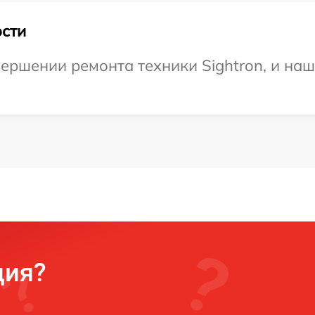
сти
ершении ремонта техники Sightron, и наш
ция?