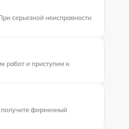
 При серьезной неисправности
к работ и приступим к
ы получите фирменный