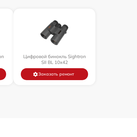
on
Цифровой бинокль Sightron
SII BL 10x42
Заказать ремонт