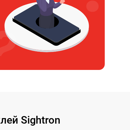
ей Sightron