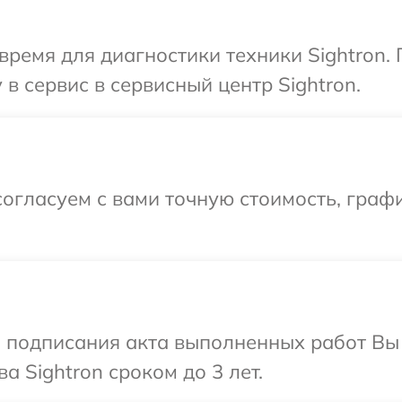
время для диагностики техники Sightron.
в сервис в сервисный центр Sightron.
огласуем с вами точную стоимость, графи
и подписания акта выполненных работ В
а Sightron сроком до 3 лет.