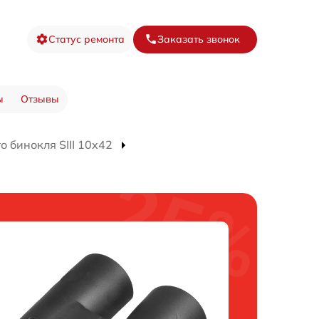
Статус ремонта
Заказать звонок
ы
Отзывы
 бинокля SIII 10x42