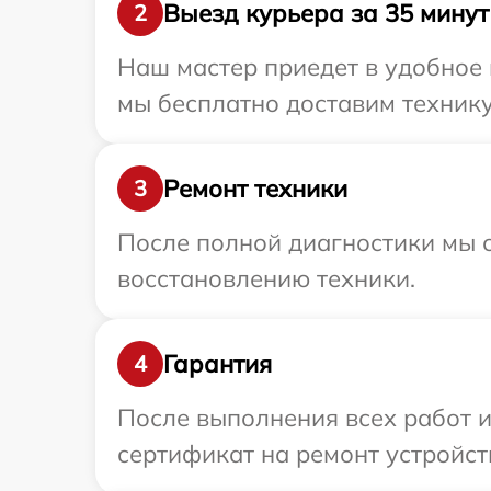
Выезд курьера за 35 минут
2
Наш мастер приедет в удобное 
мы бесплатно доставим технику 
Ремонт техники
3
После полной диагностики мы с
восстановлению техники.
Гарантия
4
После выполнения всех работ 
сертификат на ремонт устройств