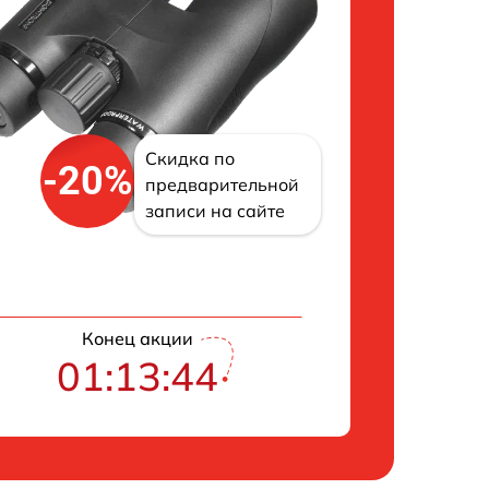
Скидка по
-20%
предварительной
записи на сайте
Конец акции
01:13:43