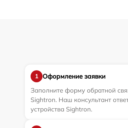
Оформление заявки
1
Заполните форму обратной связ
Sightron. Наш консультант отв
устройства Sightron.