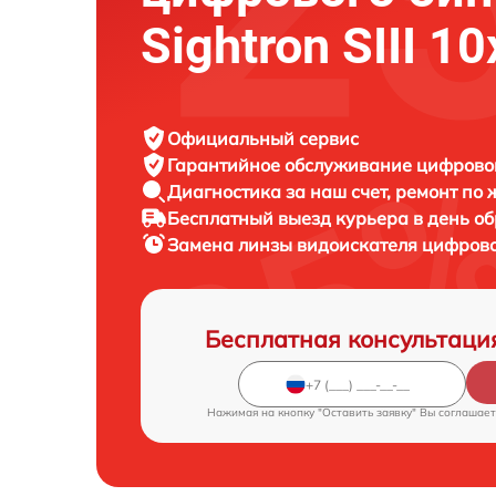
Sightron SIII 1
Официальный сервис
Гарантийное обслуживание
цифровог
Диагностика за наш счет,
ремонт по
Бесплатный выезд курьера
в день о
Замена линзы видоискателя цифров
Бесплатная консультаци
Нажимая на кнопку "Оставить заявку" Вы соглашает