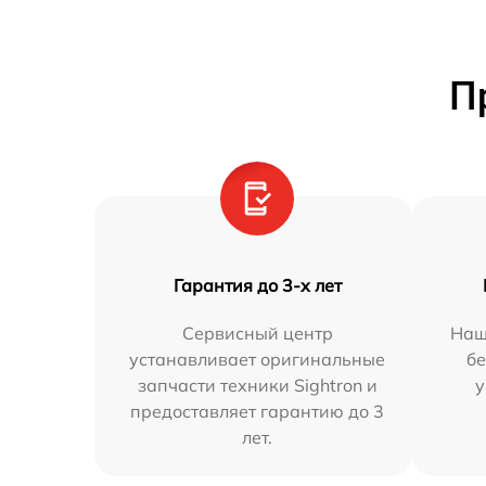
П
Гарантия до 3-х лет
Сервисный центр
Наш
устанавливает оригинальные
бе
запчасти техники Sightron и
у
предоставляет гарантию до 3
лет.