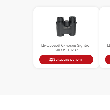
Цифровой бинокль Sightron
Ц
SIII MS 10x32
Заказать ремонт