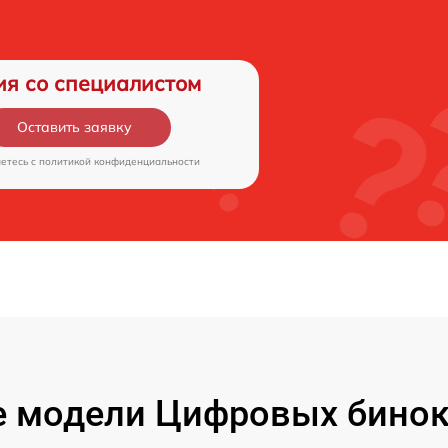
ия со специалистом
Оставить заявку
аетесь c
политикой конфиденциальности
 модели Цифровых бинокл