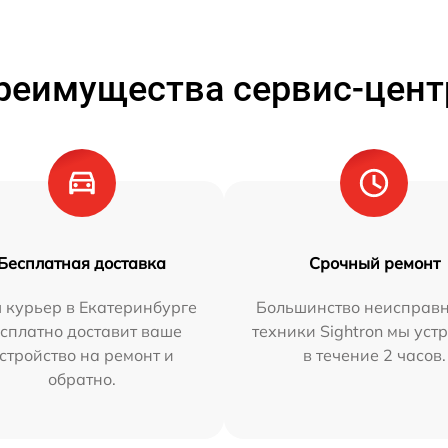
реимущества сервис-цент
Бесплатная доставка
Срочный ремонт
 курьер в Екатеринбурге
Большинство неисправн
сплатно доставит ваше
техники Sightron мы уст
стройство на ремонт и
в течение 2 часов.
обратно.