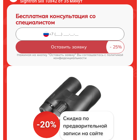
Sightron SIII 10x42 от 35 минут
Бесплатная консультация со
специалистом
Оставить заявку
Нажимая на кнопку "Оставить заявку" Вы соглашаетесь c
политикой
конфиденциальности
Скидка по
-20%
предварительной
записи на сайте