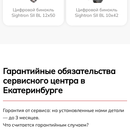
Цифровой бинокль
Цифровой бинокль
Sightron SII BL 12x50
Sightron SII BL 10x42
Гарантийные обязательства
сервисного центра в
Екатеринбурге
Гарантия от сервиса: на установленные нами детали
— до 3 месяцев.
Что считается гарантийным случаем?