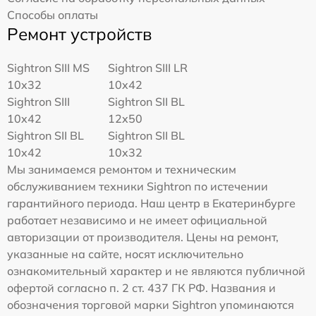
Способы оплаты
Ремонт устройств
Sightron SIII MS
Sightron SIII LR
10x32
10x42
Sightron SIII
Sightron SII BL
10x42
12x50
Sightron SII BL
Sightron SII BL
10x42
10x32
Мы занимаемся ремонтом и техническим
обслуживанием техники Sightron по истечении
гарантийного периода. Наш центр в Екатеринбурге
работает независимо и не имеет официальной
авторизации от производителя. Цены на ремонт,
указанные на сайте, носят исключительно
ознакомительный характер и не являются публичной
офертой согласно п. 2 ст. 437 ГК РФ. Названия и
обозначения торговой марки Sightron упоминаются