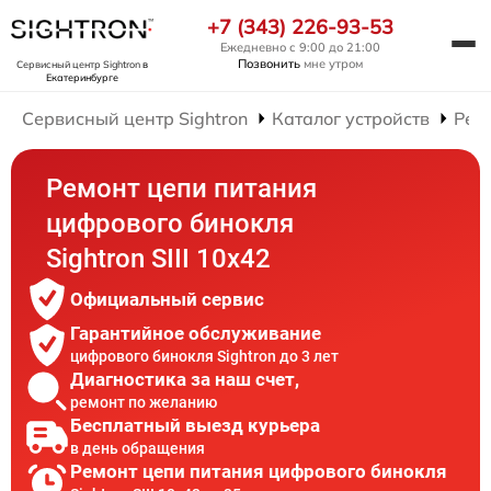
+7 (343) 226-93-53
Ежедневно с 9:00 до 21:00
Позвонить
мне утром
Сервисный центр Sightron
в
Екатеринбурге
Сервисный центр Sightron
Каталог устройств
Рем
Ремонт цепи питания
цифрового бинокля
Sightron SIII 10x42
Официальный сервис
Гарантийное обслуживание
цифрового бинокля Sightron до 3 лет
Диагностика за наш счет,
ремонт по желанию
Бесплатный выезд курьера
в день обращения
Ремонт цепи питания цифрового бинокля