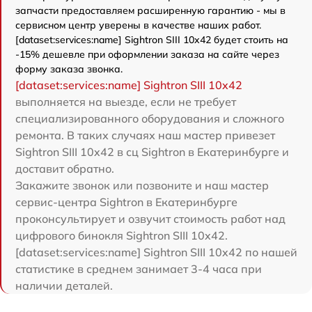
запчасти предоставляем расширенную гарантию - мы в
сервисном центр уверены в качестве наших работ.
[dataset:services:name] Sightron SIII 10x42 будет стоить на
-15% дешевле при оформлении заказа на сайте через
форму заказа звонка.
[dataset:services:name] Sightron SIII 10x42
выполняется на выезде, если не требует
специализированного оборудования и сложного
ремонта. В таких случаях наш мастер привезет
Sightron SIII 10x42 в сц Sightron в Екатеринбурге и
доставит обратно.
Закажите звонок или позвоните и наш мастер
сервис-центра Sightron в Екатеринбурге
проконсультирует и озвучит стоимость работ над
цифрового бинокля Sightron SIII 10x42.
[dataset:services:name] Sightron SIII 10x42 по нашей
статистике в среднем занимает 3-4 часа при
наличии деталей.