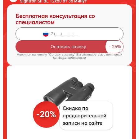
Sightron SII BL 12x50 от 35 минут
Бесплатная консультация со
специалистом
Оставить заявку
Нажимая на кнопку "Оставить заявку" Вы соглашаетесь c
политикой
конфиденциальности
Скидка по
-20%
предварительной
записи на сайте