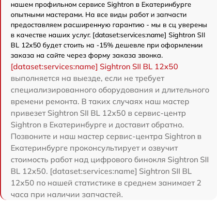
нашем профильном сервисе Sightron в Екатеринбурге
опытными мастерами. На все виды работ и запчасти
предоставляем расширенную гарантию - мы в сц уверены
в качестве наших услуг. [dataset:services:name] Sightron SII
BL 12x50 будет стоить на -15% дешевле при оформлении
заказа на сайте через форму заказа звонка.
[dataset:services:name] Sightron SII BL 12x50
выполняется на выезде, если не требует
специализированного оборудования и длительного
времени ремонта. В таких случаях наш мастер
привезет Sightron SII BL 12x50 в сервис-центр
Sightron в Екатеринбурге и доставит обратно.
Позвоните и наш мастер сервис-центра Sightron в
Екатеринбурге проконсультирует и озвучит
стоимость работ над цифрового бинокля Sightron SII
BL 12x50. [dataset:services:name] Sightron SII BL
12x50 по нашей статистике в среднем занимает 2
часа при наличии запчастей.