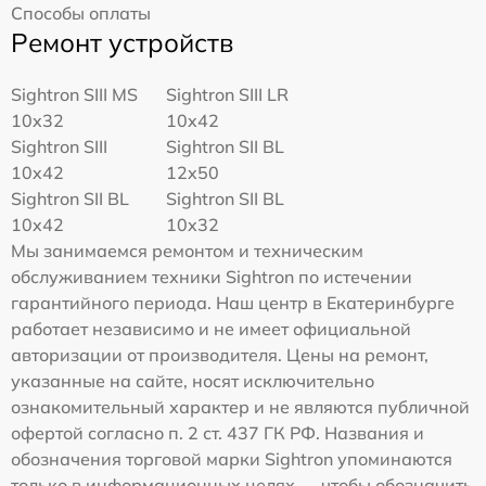
Способы оплаты
Ремонт устройств
Sightron SIII MS
Sightron SIII LR
10x32
10x42
Sightron SIII
Sightron SII BL
10x42
12x50
Sightron SII BL
Sightron SII BL
10x42
10x32
Мы занимаемся ремонтом и техническим
обслуживанием техники Sightron по истечении
гарантийного периода. Наш центр в Екатеринбурге
работает независимо и не имеет официальной
авторизации от производителя. Цены на ремонт,
указанные на сайте, носят исключительно
ознакомительный характер и не являются публичной
офертой согласно п. 2 ст. 437 ГК РФ. Названия и
обозначения торговой марки Sightron упоминаются
только в информационных целях — чтобы обозначить