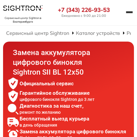
+7 (343) 226-93-53
Ежедневно с 9:00 до 21:00
Сервисный центр Sightron
в
Екатеринбурге
Сервисный центр Sightron
Каталог устройств
Рем
Замена аккумулятора
цифрового бинокля
Sightron SII BL 12x50
Официальный сервис
Гарантийное обслуживание
цифрового бинокля Sightron до 3 лет
Диагностика за наш счет,
ремонт по желанию
Бесплатный выезд курьера
в день обращения
Замена аккумулятора цифрового бинокля