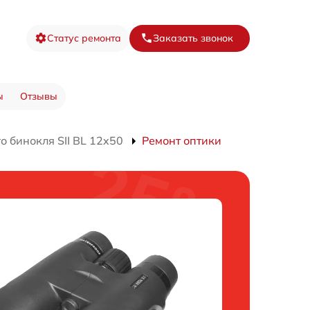
Статус ремонта
Заказать звонок
ы
Отзывы
 бинокля SII BL 12x50
Ремонт оптики