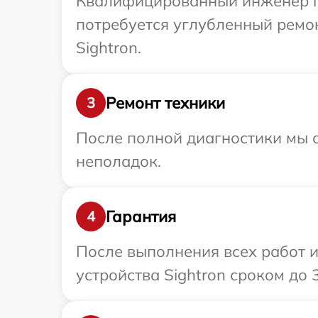
Квалифицированный инженер пр
потребуется углубленный ремо
Sightron.
Ремонт техники
3
После полной диагностики мы с
неполадок.
Гарантия
4
После выполнения всех работ 
устройства Sightron сроком до 3