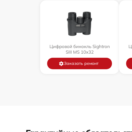
Цифровой бинокль Sightron
Ц
SIII MS 10x32
Заказать ремонт