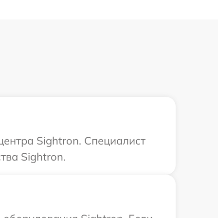
центра Sightron. Специалист
ва Sightron.