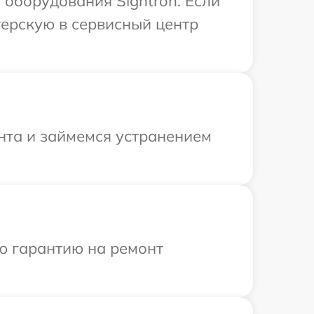
оборудования Sightron. Если
терскую в сервисный центр
онта и займемся устранением
ю гарантию на ремонт