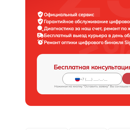
Официальный сервис
Гарантийное обслуживание
цифровог
Диагностика за наш счет,
ремонт по
Бесплатный выезд курьера
в день о
Ремонт оптики цифрового бинокля
Si
Бесплатная консультаци
Нажимая на кнопку "Оставить заявку" Вы соглашает