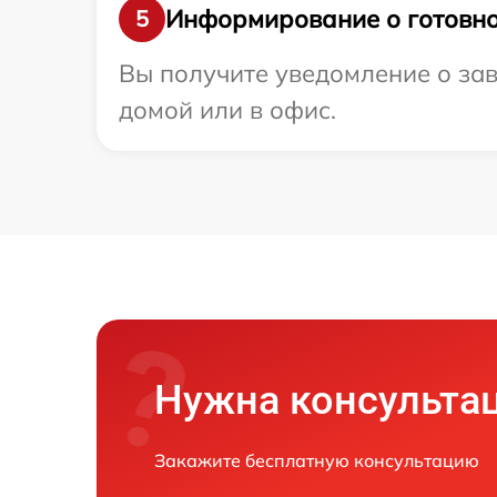
Информирование о готовно
5
Вы получите уведомление о зав
домой или в офис.
Нужна консульта
Закажите бесплатную консультацию