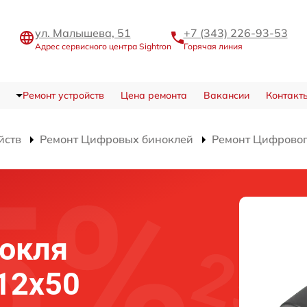
ул. Малышева, 51
+7 (343) 226-93-53
Адрес сервисного центра Sightron
Горячая линия
Ремонт устройств
Цена ремонта
Вакансии
Контакт
йств
Ремонт Цифровых биноклей
Ремонт Цифрового
и
нокля
 12x50