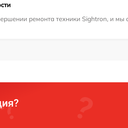
сти
ершении ремонта техники Sightron, и мы 
ция?