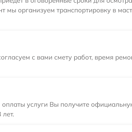
иедет в оговоренные сроки для осмотра 
нт мы организуем транспортировку в мас
огласуем с вами смету работ, время рем
и оплаты услуги Вы получите официальну
 лет.