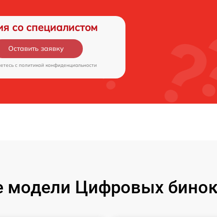
ия со специалистом
Оставить заявку
аетесь c
политикой конфиденциальности
 модели Цифровых бинокл