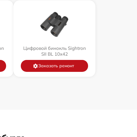
on
Цифровой бинокль Sightron
SII BL 10x42
Заказать ремонт