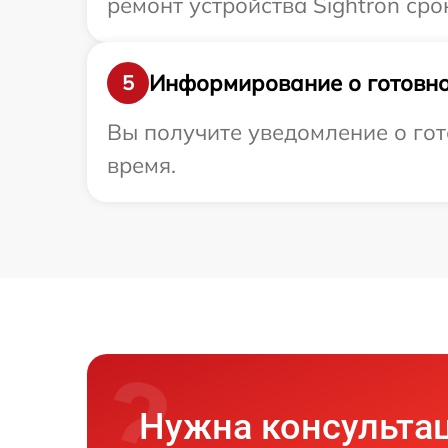
ремонт устройства Sightron срок
Информирование о готовно
5
Вы получите уведомление о гото
время.
Нужна консульта