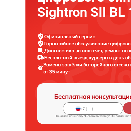
Sightron SII BL
Официальный сервис
Гарантийное обслуживание
цифровог
Диагностика за наш счет,
ремонт по
Бесплатный выезд курьера
в день о
Замена защёлки батарейного отсека
от 35 минут
Бесплатная консультаци
Нажимая на кнопку "Оставить заявку" Вы соглашает