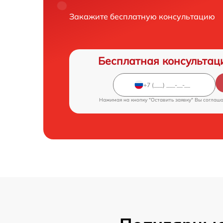
Закажите бесплатную консультацию
Бесплатная консультац
Нажимая на кнопку "Оставить заявку" Вы соглаш