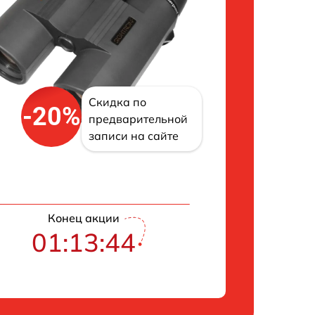
Скидка по
-20%
предварительной
записи на сайте
Конец акции
01:13:43