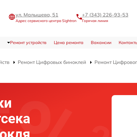
ул. Малышева, 51
+7 (343) 226-93-53
Адрес сервисного центра Sightron
Горячая линия
Ремонт устройств
Цена ремонта
Вакансии
Контакт
йств
Ремонт Цифровых биноклей
Ремонт Цифрового
ки
тсека
нокля