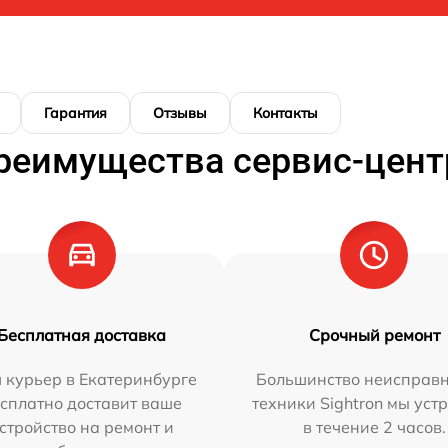
Гарантия
Отзывы
Контакты
реимущества сервис-цент
Бесплатная доставка
Срочный ремонт
 курьер в Екатеринбурге
Большинство неисправн
сплатно доставит ваше
техники Sightron мы уст
стройство на ремонт и
в течение 2 часов.