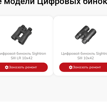
 модели Цифровых бинокл
ифровой бинокль Sightron
Цифровой бинокль Sightr
SIII LR 10x42
SIII 10x42
Заказать ремонт
Заказать ремонт