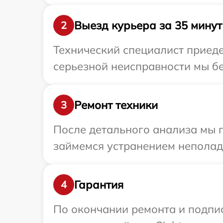
Выезд курьера за 35 минут
2
Технический специалист приеде
серьезной неисправности мы бе
Ремонт техники
3
После детального анализа мы 
займемся устранением неполад
Гарантия
4
По окончании ремонта и подпи