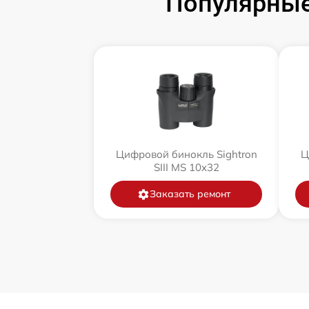
Популярные
Цифровой бинокль Sightron
Ц
SIII MS 10x32
Заказать ремонт