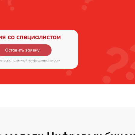
ия со специалистом
Оставить заявку
аетесь c
политикой конфиденциальности