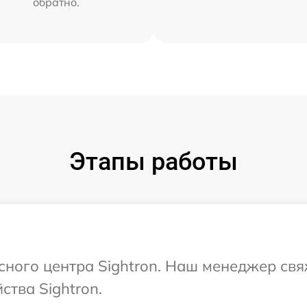
обратно.
Этапы работы
исного центра Sightron. Наш менеджер св
ства Sightron.