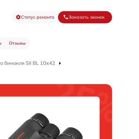
Статус ремонта
Заказать звонок
ы
Отзывы
 бинокля SII BL 10x42