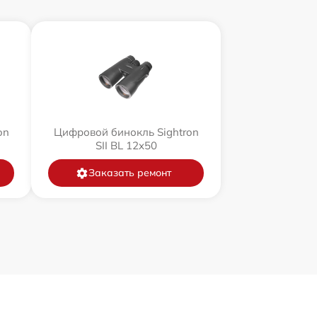
on
Цифровой бинокль Sightron
SII BL 12x50
Заказать ремонт