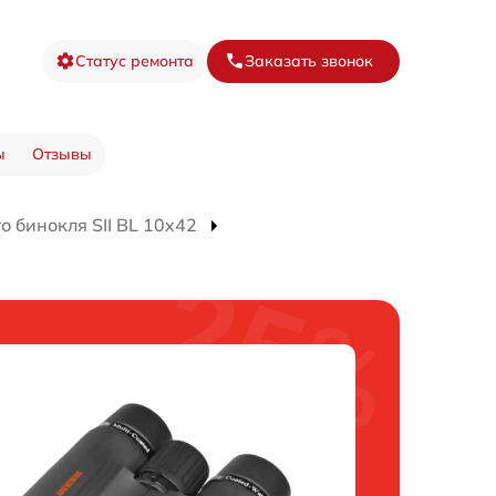
Статус ремонта
Заказать звонок
ы
Отзывы
 бинокля SII BL 10x42