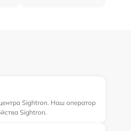
центра Sightron. Наш оператор
ства Sightron.