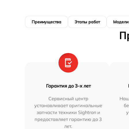
Преимущества
Этапы работ
Модели
П
Гарантия до 3-х лет
Сервисный центр
Наш
устанавливает оригинальные
бе
запчасти техники Sightron и
у
предоставляет гарантию до 3
лет.