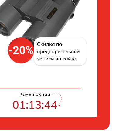
Скидка по
-20%
предварительной
записи на сайте
Конец акции
01:13:43