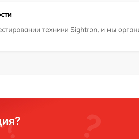
сти
тировании техники Sightron, и мы орган
ция?