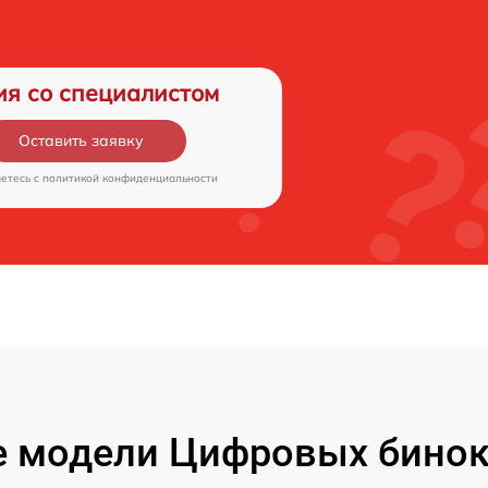
ия со специалистом
Оставить заявку
аетесь c
политикой конфиденциальности
 модели Цифровых бинокл