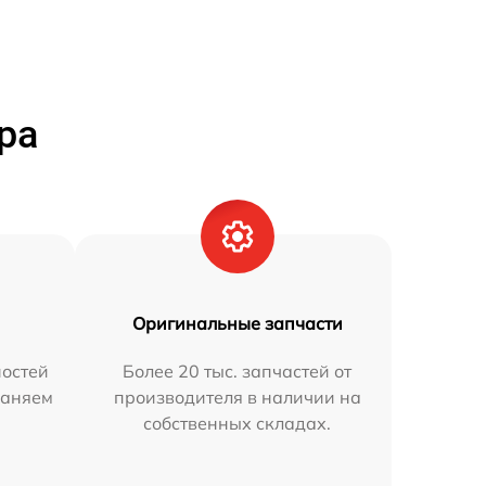
ра
Оригинальные запчасти
остей
Более 20 тыс. запчастей от
раняем
производителя в наличии на
собственных складах.