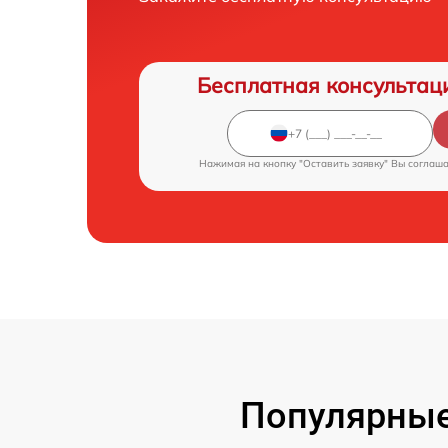
Бесплатная консультац
Нажимая на кнопку "Оставить заявку" Вы соглаш
Популярные