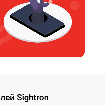
ей Sightron