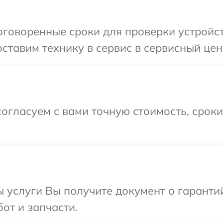
говоренные сроки для проверки устройст
тавим технику в сервис в сервисный цент
огласуем с вами точную стоимость, срок
ы услуги Вы получите документ о гарант
бот и запчасти.