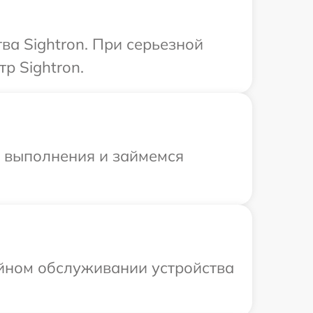
ва Sightron. При серьезной
р Sightron.
и выполнения и займемся
ийном обслуживании устройства