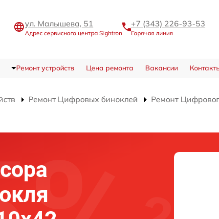
ул. Малышева, 51
+7 (343) 226-93-53
Адрес сервисного центра Sightron
Горячая линия
Ремонт устройств
Цена ремонта
Вакансии
Контакт
йств
Ремонт Цифровых биноклей
Ремонт Цифрового
сора
нокля