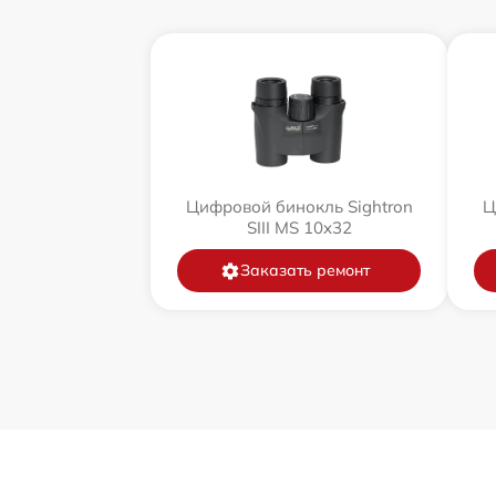
Цифровой бинокль Sightron
Ц
SIII MS 10x32
Заказать ремонт