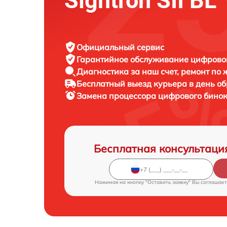
Sightron SII BL
Официальный сервис
Гарантийное обслуживание
цифровог
Диагностика за наш счет,
ремонт по
Бесплатный выезд курьера
в день о
Замена процессора цифрового бино
Бесплатная консультаци
Нажимая на кнопку "Оставить заявку" Вы соглашает