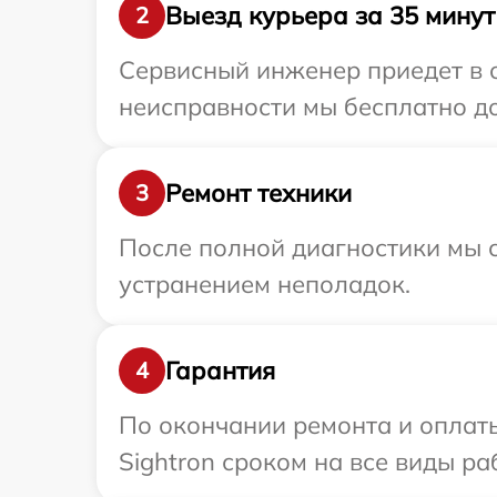
Выезд курьера за 35 минут
2
Сервисный инженер приедет в о
неисправности мы бесплатно дос
Ремонт техники
3
После полной диагностики мы с
устранением неполадок.
Гарантия
4
По окончании ремонта и оплат
Sightron сроком на все виды ра