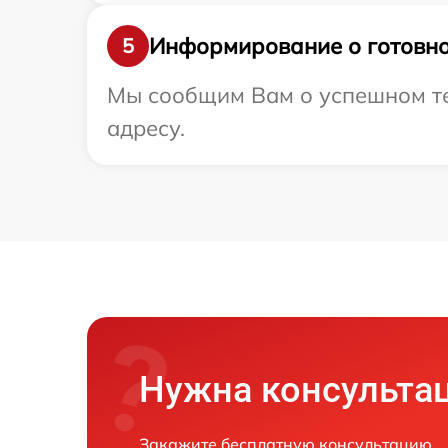
Информирование о готовно
5
Мы сообщим Вам о успешном тес
адресу.
Нужна консульта
Закажите бесплатную консультацию