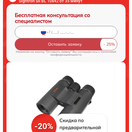
Sightron SII BL 10x42 от 35 минут
Бесплатная консультация со
специалистом
Оставить заявку
Нажимая на кнопку "Оставить заявку" Вы соглашаетесь c
политикой
конфиденциальности
Скидка по
-20%
предварительной