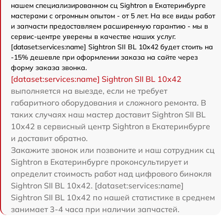
нашем специализированном сц Sightron в Екатеринбурге
мастерами с огромным опытом - от 5 лет. На все виды работ
и запчасти предоставляем расширенную гарантию - мы в
сервис-центре уверены в качестве наших услуг.
[dataset:services:name] Sightron SII BL 10x42 будет стоить на
-15% дешевле при оформлении заказа на сайте через
форму заказа звонка.
[dataset:services:name] Sightron SII BL 10x42
выполняется на выезде, если не требует
габаритного оборудования и сложного ремонта. В
таких случаях наш мастер доставит Sightron SII BL
10x42 в сервисный центр Sightron в Екатеринбурге
и доставит обратно.
Закажите звонок или позвоните и наш сотрудник сц
Sightron в Екатеринбурге проконсультирует и
определит стоимость работ над цифрового бинокля
Sightron SII BL 10x42. [dataset:services:name]
Sightron SII BL 10x42 по нашей статистике в среднем
занимает 3-4 часа при наличии запчастей.