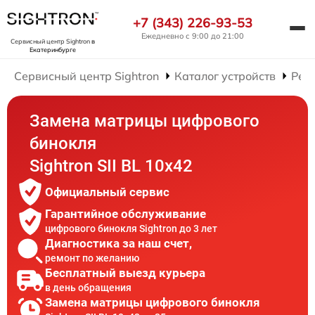
+7 (343) 226-93-53
Ежедневно с 9:00 до 21:00
Сервисный центр Sightron
в
Екатеринбурге
Сервисный центр Sightron
Каталог устройств
Рем
Замена матрицы цифрового
бинокля
Sightron SII BL 10x42
Официальный сервис
Гарантийное обслуживание
цифрового бинокля Sightron до 3 лет
Диагностика за наш счет,
ремонт по желанию
Бесплатный выезд курьера
в день обращения
Замена матрицы цифрового бинокля