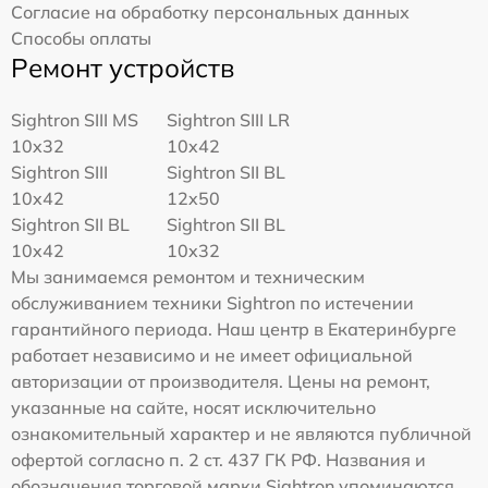
Согласие на обработку персональных данных
Способы оплаты
Ремонт устройств
Sightron SIII MS
Sightron SIII LR
10x32
10x42
Sightron SIII
Sightron SII BL
10x42
12x50
Sightron SII BL
Sightron SII BL
10x42
10x32
Мы занимаемся ремонтом и техническим
обслуживанием техники Sightron по истечении
гарантийного периода. Наш центр в Екатеринбурге
работает независимо и не имеет официальной
авторизации от производителя. Цены на ремонт,
указанные на сайте, носят исключительно
ознакомительный характер и не являются публичной
офертой согласно п. 2 ст. 437 ГК РФ. Названия и
обозначения торговой марки Sightron упоминаются