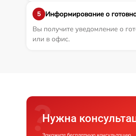
Информирование о готовно
5
Вы получите уведомление о гот
или в офис.
Нужна консульта
Закажите бесплатную консультацию