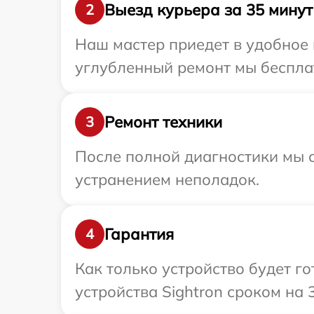
Выезд курьера за 35 минут
2
Наш мастер приедет в удобное 
углубленный ремонт мы бесплат
Ремонт техники
3
После полной диагностики мы с
устранением неполадок.
Гарантия
4
Как только устройство будет г
устройства Sightron сроком на 