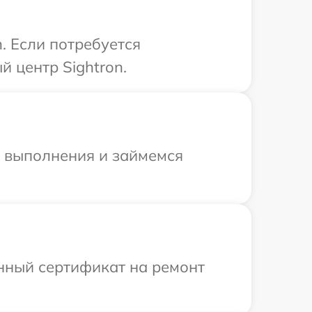
. Если потребуется
 центр Sightron.
и выполнения и займемся
енный сертификат на ремонт