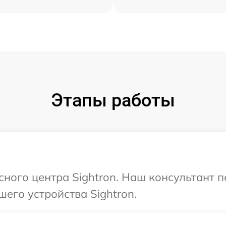
Этапы работы
исного центра Sightron. Наш консультант 
его устройства Sightron.