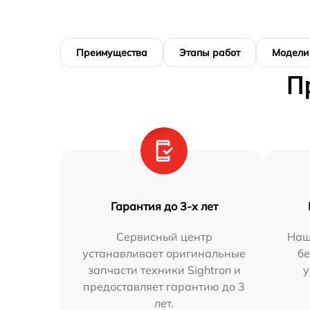
Преимущества
Этапы работ
Модели
П
Гарантия до 3-х лет
Сервисный центр
Наш
устанавливает оригинальные
бе
запчасти техники Sightron и
у
предоставляет гарантию до 3
лет.