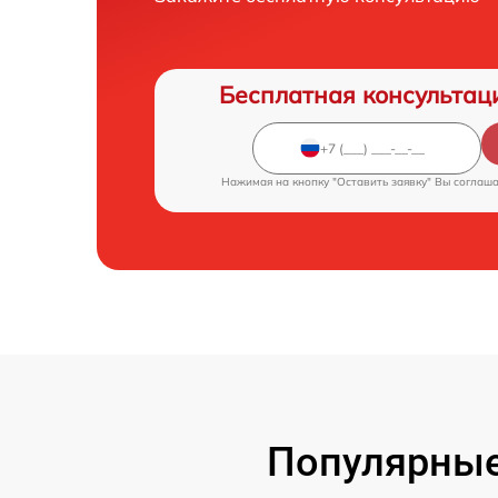
Бесплатная консультац
Нажимая на кнопку "Оставить заявку" Вы соглаш
Популярные