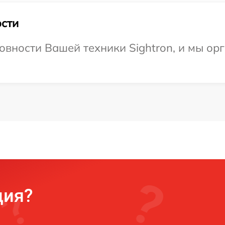
сти
овности Вашей техники Sightron, и мы ор
ция?