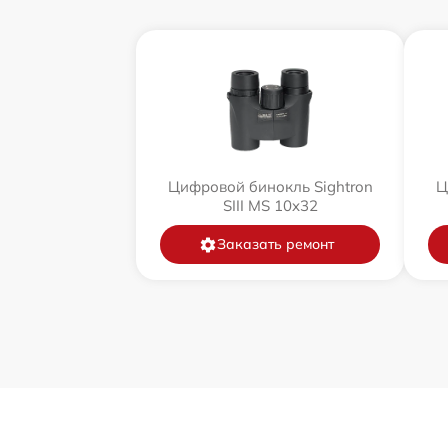
Цифровой бинокль Sightron
Ц
SIII MS 10x32
Заказать ремонт