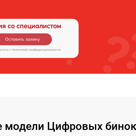
ия со специалистом
Оставить заявку
аетесь c
политикой конфиденциальности
 модели Цифровых бинокл