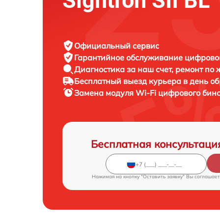
Sightron SII BL
Официальный сервис
Гарантийное обслуживание
цифровог
Диагностика за наш счет,
ремонт по
Бесплатный выезд курьера
в день о
Замена модуля Wi-Fi цифрового бин
Бесплатная консультаци
Нажимая на кнопку "Оставить заявку" Вы соглашает