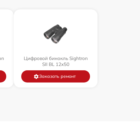
on
Цифровой бинокль Sightron
SII BL 12x50
Заказать ремонт