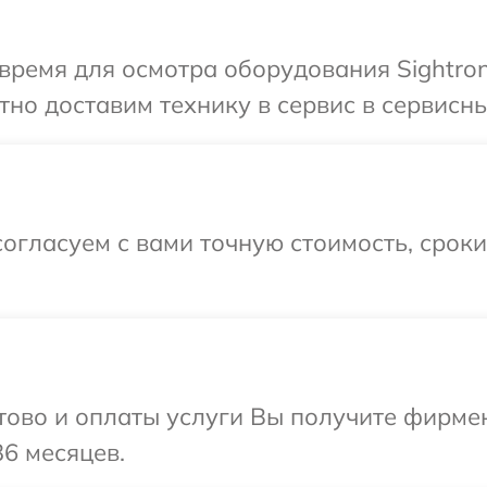
время для осмотра оборудования Sightron
но доставим технику в сервис в сервисный
огласуем с вами точную стоимость, срок
отово и оплаты услуги Вы получите фирм
36 месяцев.