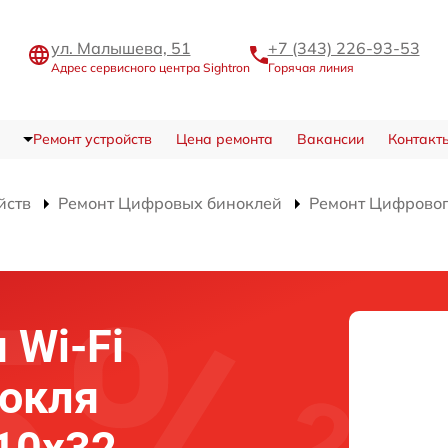
ул. Малышева, 51
+7 (343) 226-93-53
Адрес сервисного центра Sightron
Горячая линия
Ремонт устройств
Цена ремонта
Вакансии
Контакт
йств
Ремонт Цифровых биноклей
Ремонт Цифрового
 Wi-Fi
нокля