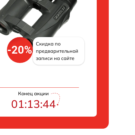
Скидка по
-20%
предварительной
записи на сайте
Конец акции
01:13:43