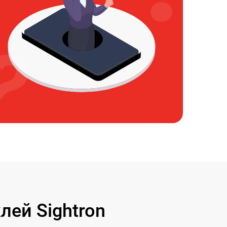
ей Sightron