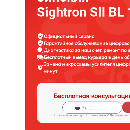
Sightron SII BL
Официальный сервис
Гарантийное обслуживание
цифровог
Диагностика за наш счет,
ремонт по
Бесплатный выезд курьера
в день о
Замена микросхемы усилителя цифр
минут
Бесплатная консультаци
Нажимая на кнопку "Оставить заявку" Вы соглашает