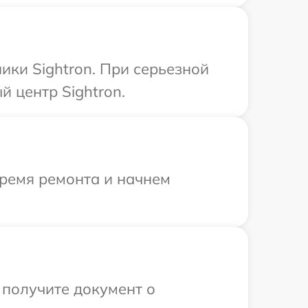
ики Sightron. При серьезной
 центр Sightron.
время ремонта и начнем
 получите документ о