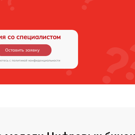
ия со специалистом
Оставить заявку
аетесь c
политикой конфиденциальности