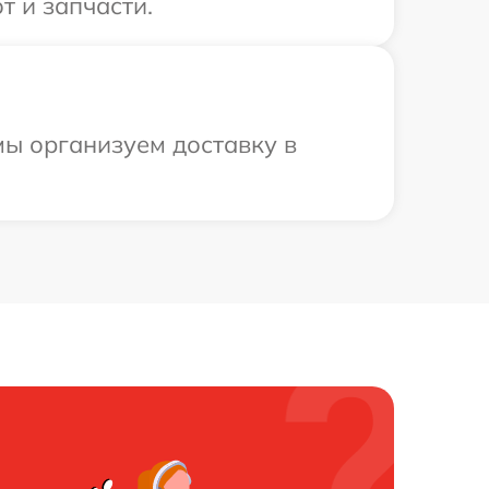
т и запчасти.
мы организуем доставку в