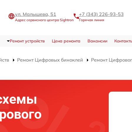
ул. Малышева, 51
+7 (343) 226-93-53
Адрес сервисного центра Sightron
Горячая линия
Ремонт устройств
Цена ремонта
Вакансии
Контакт
йств
Ремонт Цифровых биноклей
Ремонт Цифрового
схемы
рового