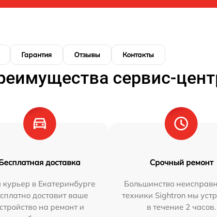
Гарантия
Отзывы
Контакты
реимущества сервис-цент
Бесплатная доставка
Срочный ремонт
 курьер в Екатеринбурге
Большинство неисправн
сплатно доставит ваше
техники Sightron мы уст
стройство на ремонт и
в течение 2 часов.