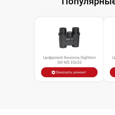
Популярные
Цифровой бинокль Sightron
Ц
SIII MS 10x32
Заказать ремонт