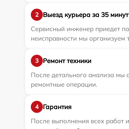
Выезд курьера за 35 минут
2
Сервисный инженер приедет по 
неисправности мы организуем т
Ремонт техники
3
После детального анализа мы с
ремонтные операции.
Гарантия
4
После выполнения всех работ 