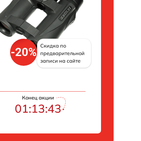
Скидка по
-20%
предварительной
записи на сайте
Конец акции
01:13:42