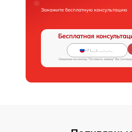
Закажите бесплатную консультацию
Бесплатная консультац
Нажимая на кнопку "Оставить заявку" Вы соглаш