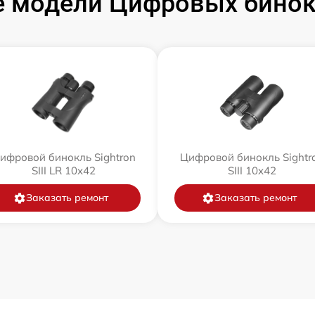
 модели Цифровых бинокл
ифровой бинокль Sightron
Цифровой бинокль Sightr
SIII LR 10x42
SIII 10x42
Заказать ремонт
Заказать ремонт