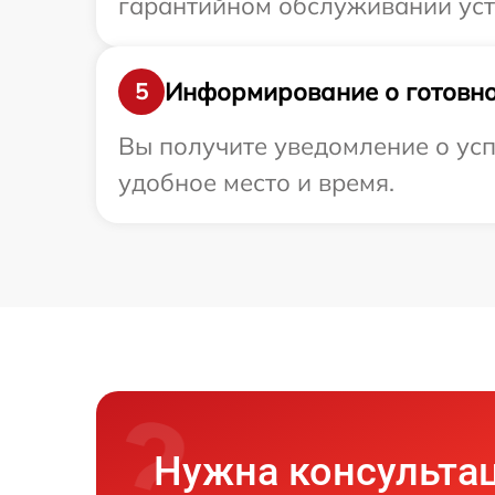
гарантийном обслуживании устр
Информирование о готовно
5
Вы получите уведомление о усп
удобное место и время.
Нужна консульта