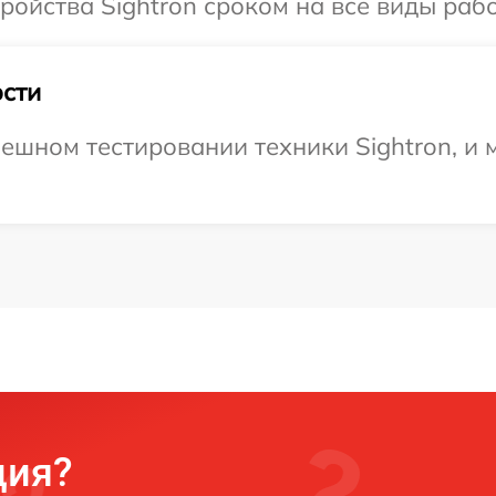
ойства Sightron сроком на все виды рабо
сти
ешном тестировании техники Sightron, и 
ция?