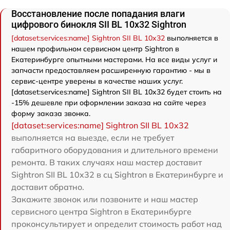
Восстановление после попадания влаги
цифрового бинокля SII BL 10x32 Sightron
[dataset:services:name] Sightron SII BL 10x32
выполняется в
нашем профильном сервисном центр Sightron в
Екатеринбурге опытными мастерами. На все виды услуг и
запчасти предоставляем расширенную гарантию - мы в
сервис-центре уверены в качестве наших услуг.
[dataset:services:name] Sightron SII BL 10x32 будет стоить на
-15% дешевле при оформлении заказа на сайте через
форму заказа звонка.
[dataset:services:name] Sightron SII BL 10x32
выполняется на выезде, если не требует
габаритного оборудования и длительного времени
ремонта. В таких случаях наш мастер доставит
Sightron SII BL 10x32 в сц Sightron в Екатеринбурге и
доставит обратно.
Закажите звонок или позвоните и наш мастер
сервисного центра Sightron в Екатеринбурге
проконсультирует и определит стоимость работ над