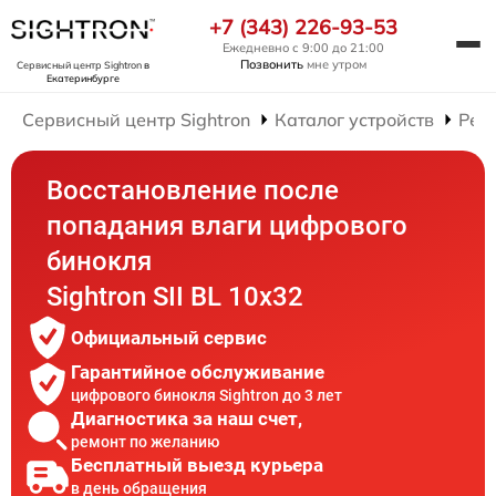
+7 (343) 226-93-53
Ежедневно с 9:00 до 21:00
Позвонить
мне утром
Сервисный центр Sightron
в
Екатеринбурге
Сервисный центр Sightron
Каталог устройств
Рем
Восстановление после
попадания влаги цифрового
бинокля
Sightron SII BL 10x32
Официальный сервис
Гарантийное обслуживание
цифрового бинокля Sightron до 3 лет
Диагностика за наш счет,
ремонт по желанию
Бесплатный выезд курьера
в день обращения