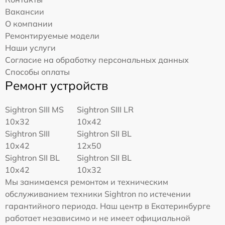
Вакансии
О компании
Ремонтируемые модели
Наши услуги
Согласие на обработку персональных данных
Способы оплаты
Ремонт устройств
Sightron SIII MS
Sightron SIII LR
10x32
10x42
Sightron SIII
Sightron SII BL
10x42
12x50
Sightron SII BL
Sightron SII BL
10x42
10x32
Мы занимаемся ремонтом и техническим
обслуживанием техники Sightron по истечении
гарантийного периода. Наш центр в Екатеринбурге
работает независимо и не имеет официальной